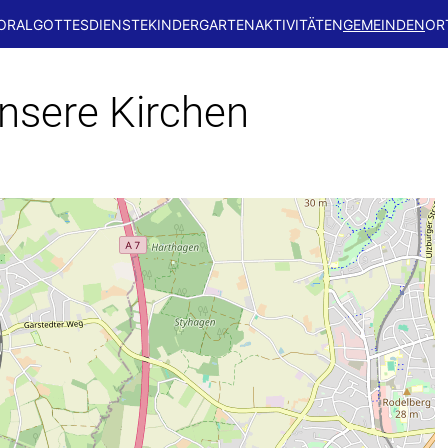
ORAL
GOTTESDIENSTE
KINDERGARTEN
AKTIVITÄTEN
GEMEINDEN
OR
nsere Kirchen