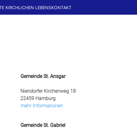
TE KIRCHLICHEN LEBENS
KONTAKT
Sankt Gabriel
Eidelstedt
Gemeinde St. Ansgar
Niendorfer Kirchenweg 18
22459 Hamburg
mehr Informationen
Gemeinde St. Gabriel