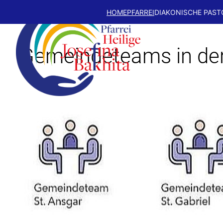
HOME
PFARREI
DIAKONISCHE PAST
Gemeindeteams in der 